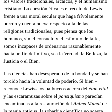
los valores tradicionales, arcaicos, y el humanismo
cristiano. La cuestión ética es el recelo de Lewis
frente a una moral secular que haga frívolamente
borrón y cuenta nueva respecto a la de las
religiones tradicionales, pues piensa que los
humanos, sin el consuelo y el estímulo de la fe,
somos incapaces de ordenarnos razonablemente
hacia un fin definitivo, sea la Verdad, la Belleza, la
Justicia o el Bien.
Las ciencias han desesperado de la bondad y se han
torcido hacia la voluntad de poderío. Si bien –
reconoce Lewis- los balbuceos acerca del
élan vital
y las escaramuzas sobre el
pansiquismo
parecían
encaminadas a la restauración del
Anima Mundi
de
la magia antigua, la soberbia científica no acepta