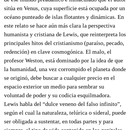
sitúa en Venus, cuya superficie está ocupada por un
océano punteado de islas flotantes y dinámicas. En
este relato se hace aún más clara la perspectiva
humanista y cristiana de Lewis, que reinterpreta los
principales hitos del cristianismo (paraíso, pecado,
redención) en clave cosmogónica. El malo, el
profesor Weston, está dominado por la idea de que
la humanidad, una vez corrompido el planeta donde
se originó, debe buscar a cualquier precio en el
espacio exterior un medio para sembrar su
voluntad de poder y su codicia esquilmadora.
Lewis habla del “dulce veneno del falso infinito”,
según el cual la naturaleza, telúrica o sideral, puede
ser obligada a sustentar, en todas partes y para
siempre, el tipo de vida contenido en los genitales