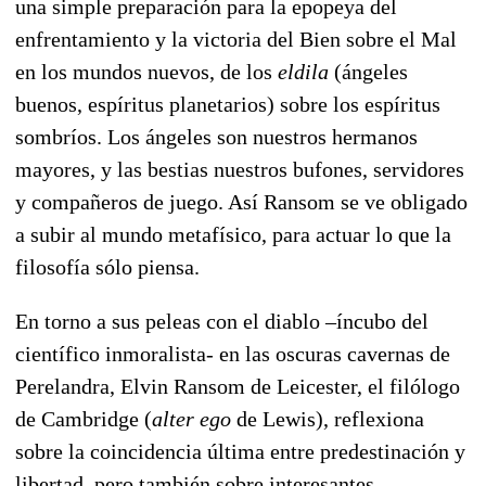
una simple preparación para la epopeya del
enfrentamiento y la victoria del Bien sobre el Mal
en los mundos nuevos, de los
eldila
(ángeles
buenos, espíritus planetarios) sobre los espíritus
sombríos. Los ángeles son nuestros hermanos
mayores, y las bestias nuestros bufones, servidores
y compañeros de juego. Así Ransom se ve obligado
a subir al mundo metafísico, para actuar lo que la
filosofía sólo piensa.
En torno a sus peleas con el diablo –íncubo del
científico inmoralista- en las oscuras cavernas de
Perelandra, Elvin Ransom de Leicester, el filólogo
de Cambridge (
alter ego
de Lewis), reflexiona
sobre la coincidencia última entre predestinación y
libertad, pero también sobre interesantes