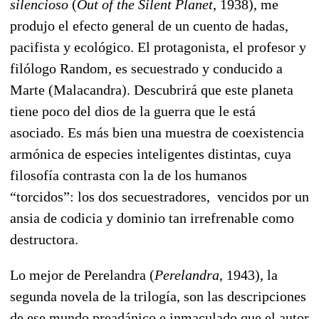
silencioso
(
Out of the Silent Planet
, 1938), me
produjo el efecto general de un cuento de hadas,
pacifista y ecológico. El protagonista, el profesor y
filólogo Random, es secuestrado y conducido a
Marte (Malacandra). Descubrirá que este planeta
tiene poco del dios de la guerra que le está
asociado. Es más bien una muestra de coexistencia
armónica de especies inteligentes distintas, cuya
filosofía contrasta con la de los humanos
“torcidos”: los dos secuestradores, vencidos por un
ansia de codicia y dominio tan irrefrenable como
destructora.
Lo mejor de Perelandra (
Perelandra
, 1943), la
segunda novela de la trilogía, son las descripciones
de ese mundo preadánico e inmaculado que el autor