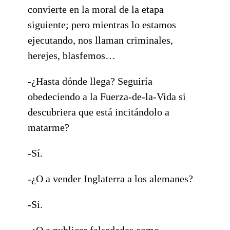
convierte en la moral de la etapa
siguiente; pero mientras lo estamos
ejecutando, nos llaman criminales,
herejes, blasfemos…
-¿Hasta dónde llega? Seguiría
obedeciendo a la Fuerza-de-la-Vida si
descubriera que está incitándolo a
matarme?
-Sí.
-¿O a vender Inglaterra a los alemanes?
-Sí.
-¿O a publicar falsedades como