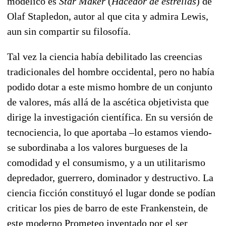
modélico es
Star Maker
(
Hacedor de estrellas
) de
Olaf Stapledon, autor al que cita y admira Lewis,
aun sin compartir su filosofía.
Tal vez la ciencia había debilitado las creencias
tradicionales del hombre occidental, pero no había
podido dotar a este mismo hombre de un conjunto
de valores, más allá de la ascética objetivista que
dirige la investigación científica. En su versión de
tecnociencia, lo que aportaba –lo estamos viendo-
se subordinaba a los valores burgueses de la
comodidad y el consumismo, y a un utilitarismo
depredador, guerrero, dominador y destructivo. La
ciencia ficción constituyó el lugar donde se podían
criticar los pies de barro de este Frankenstein, de
este moderno Prometeo inventado por el ser