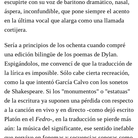
escupirte con su voz de barítono dramático, nasal,
áspera, inconfundible, que pone siempre el acento
en la última vocal que alarga como una llamada
cortijera.
Sería a principios de los ochenta cuando compré
una edición bilingüe de los poemas de Dylan.
Espigándolos, me convencí de que la traducción de
la lírica es imposible. Sólo cabe cierta recreación,
como la que intentó García Calvo con los sonetos
de Shakespeare. Si los "monumentos" o "estatuas"
de la escritura ya suponen una pérdida con respecto
a la canción en vivo y en directo -como dejó escrito
Platón en el
Fedro
-, en la traducción se pierde más
aún: la música del significante, ese sentido inefable
que pervive en fonemas y secuencias sonoras como