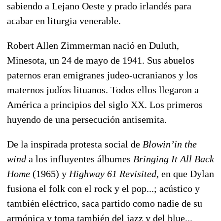
sabiendo a Lejano Oeste y prado irlandés para
acabar en liturgia venerable.
Robert Allen Zimmerman nació en Duluth,
Minesota, un 24 de mayo de 1941. Sus abuelos
paternos eran emigranes judeo-ucranianos y los
maternos judíos lituanos. Todos ellos llegaron a
América a principios del siglo XX. Los primeros
huyendo de una persecución antisemita.
De la inspirada protesta social de
Blowin’in the
wind
a los influyentes álbumes
Bringing It All Back
Home
(1965) y
Highway 61 Revisited
, en que Dylan
fusiona el folk con el rock y el pop...; acústico y
también eléctrico, saca partido como nadie de su
armónica y toma también del jazz y del blue...