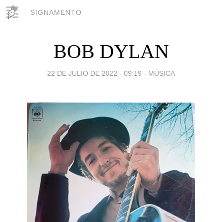
SIGNAMENTO
BOB DYLAN
22 DE JULIO DE 2022 - 09:19
-
MÚSICA