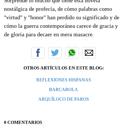
Sorprende lo mucho que tiene está novela
nostálgica de profecía, de cómo palabras como
"virtud" y "honor" han perdido su significado y de
cómo la guerra contemporánea carece de gracia y
de gloria para decaer en mera masacre.
OTROS ARTÍCULOS EN ESTE BLOG:
REFLEXIONES HISPANAS
BARCAROLA
ARQUÍLOCO DE PAROS
0 COMENTARIOS