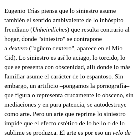
Eugenio Trías piensa que lo siniestro asume
también el sentido ambivalente de lo inhóspito
freudiano (
Unheimliches
) que resulta contrario al
hogar, donde "siniestro" se contrapone
a
dextero
("agüero dextero", aparece en el Mío
Cid). Lo siniestro es así lo aciago, lo torcido, lo
que se presenta con obscenidad, allí donde lo más
familiar asume el carácter de lo espantoso. Sin
embargo, un artificio –pongamos la pornografía–
que figura o representa crudamente lo obsceno, sin
mediaciones y en pura patencia, se autodestruye
como arte. Pero un arte que reprime lo siniestro
impide que el efecto estético de lo bello o de lo
sublime se produzca. El arte es por eso un
velo de