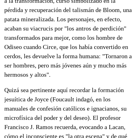
a la transformación, curso simbolizado en la
pérdida y recuperación del talismán de Bloom, una
patata mineralizada. Los personajes, en efecto,
acaban su viacrucis por "los antros de perdición"
transformados para mejor, como los hombre de
Odiseo cuando Circe, que los había convertido en
cerdos, les devuelve la forma humana: "Tornaron a
ser hombres, pero más jóvenes aún y mucho más
hermosos y altos".
Quizá sea pertinente aquí recordar la formación
jesuítica de Joyce (Foucault indagó, en los
manuales de confesión católicos e ignacianos, su
microfísica del poder y del deseo). El profesor
Francisco J. Ramos recuerda, evocando a Lacan,
cómo el inconsciente es "la otra escena" y de qué