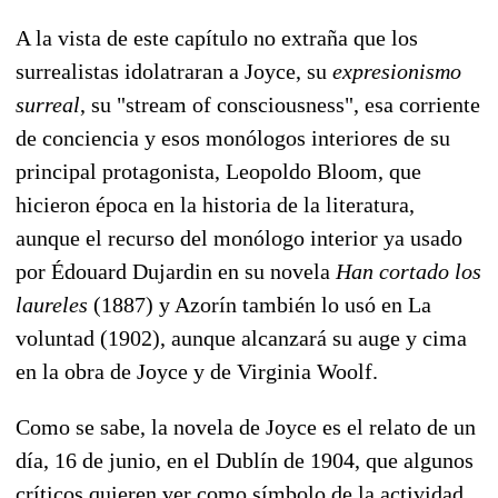
A la vista de este capítulo no extraña que los
surrealistas idolatraran a Joyce, su
expresionismo
surreal
, su "stream of consciousness", esa corriente
de conciencia y esos monólogos interiores de su
principal protagonista, Leopoldo Bloom, que
hicieron época en la historia de la literatura,
aunque el recurso del monólogo interior ya usado
por Édouard Dujardin en su novela
Han cortado los
laureles
(1887) y Azorín también lo usó en La
voluntad (1902), aunque alcanzará su auge y cima
en la obra de Joyce y de Virginia Woolf.
Como se sabe, la novela de Joyce es el relato de un
día, 16 de junio, en el Dublín de 1904, que algunos
críticos quieren ver como símbolo de la actividad