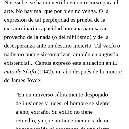
Nietzsche, se ha convertido en un recurso para el
arte. No hay mal que por bien no venga. O la
expresión de tal perplejidad es prueba de la
extraordinaria capacidad humana para sacar
provecho de la nada (o del nihilismo) y de la
desesperanza ante un destino incierto. Tal vacío o
nadismo puede sintomatizar también en angustia
existencial... Camus expresó esta situación en
El
mito de Sísifo
(1942), un año después de la muerte
de James Joyce:
"En un universo súbitamente despojado
de ilusiones y luces, el hombre se siente
ajeno, extraño. Su exilio no tiene
remedio, ya que no tiene memoria de un
hogar perdido ni esperanza de una tierra