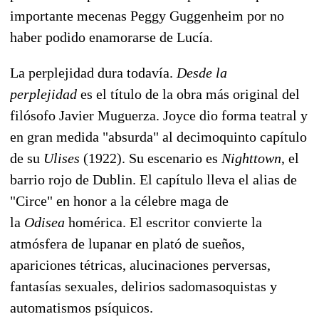
importante mecenas Peggy Guggenheim por no
haber podido enamorarse de Lucía.
La perplejidad dura todavía.
Desde la
perplejidad
es el título de la obra más original del
filósofo Javier Muguerza. Joyce dio forma teatral y
en gran medida "absurda" al decimoquinto capítulo
de su
Ulises
(1922). Su escenario es
Nighttown
, el
barrio rojo de Dublin. El capítulo lleva el alias de
"Circe" en honor a la célebre maga de
la
Odisea
homérica. El escritor convierte la
atmósfera de lupanar en plató de sueños,
apariciones tétricas, alucinaciones perversas,
fantasías sexuales, delirios sadomasoquistas y
automatismos psíquicos.