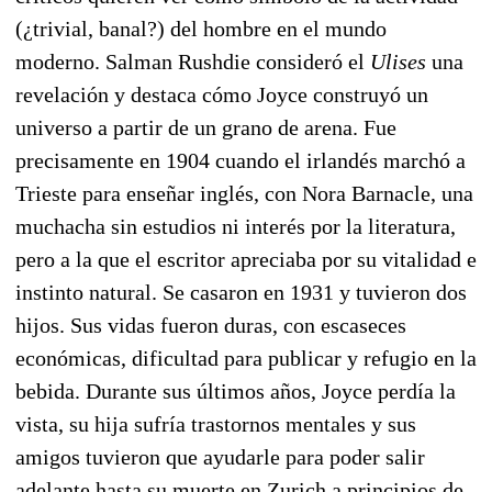
(¿trivial, banal?) del hombre en el mundo
moderno. Salman Rushdie consideró el
Ulises
una
revelación y destaca cómo Joyce construyó un
universo a partir de un grano de arena. Fue
precisamente en 1904 cuando el irlandés marchó a
Trieste para enseñar inglés, con Nora Barnacle, una
muchacha sin estudios ni interés por la literatura,
pero a la que el escritor apreciaba por su vitalidad e
instinto natural. Se casaron en 1931 y tuvieron dos
hijos. Sus vidas fueron duras, con escaseces
económicas, dificultad para publicar y refugio en la
bebida. Durante sus últimos años, Joyce perdía la
vista, su hija sufría trastornos mentales y sus
amigos tuvieron que ayudarle para poder salir
adelante hasta su muerte en Zurich a principios de