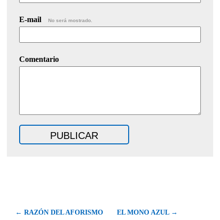
E-mail
No será mostrado.
Comentario
← RAZÓN DEL AFORISMO
EL MONO AZUL →