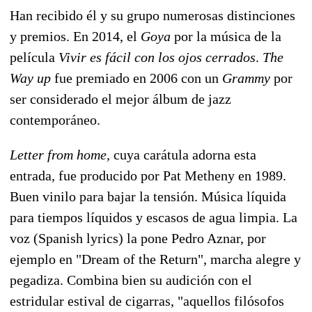
Han recibido él y su grupo numerosas distinciones
y premios. En 2014, el
Goya
por la música de la
película
Vivir es fácil con los ojos cerrados
.
The
Way up
fue premiado en 2006 con un
Grammy
por
ser considerado el mejor álbum de jazz
contemporáneo.
Letter from home,
cuya carátula adorna esta
entrada
,
fue producido por Pat Metheny en 1989.
Buen vinilo para bajar la tensión. Música líquida
para tiempos líquidos y escasos de agua limpia. La
voz (Spanish lyrics) la pone Pedro Aznar, por
ejemplo en "Dream of the Return", marcha alegre y
pegadiza. Combina bien su audición con el
estridular estival de cigarras, "aquellos filósofos