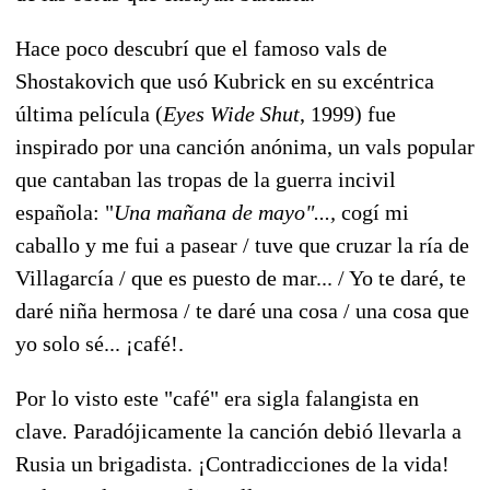
Hace poco descubrí que el famoso vals de
Shostakovich que usó Kubrick en su excéntrica
última película (
Eyes Wide Shut
, 1999) fue
inspirado por una canción anónima, un vals popular
que cantaban las tropas de la guerra incivil
española: "
Una mañana de mayo"...,
cogí mi
caballo y me fui a pasear / tuve que cruzar la ría de
Villagarcía / que es puesto de mar... / Yo te daré, te
daré niña hermosa / te daré una cosa / una cosa que
yo solo sé... ¡café!.
Por lo visto este "café" era sigla falangista en
clave
.
Paradójicamente la canción debió llevarla a
Rusia un brigadista.
¡Contradicciones de la vida!