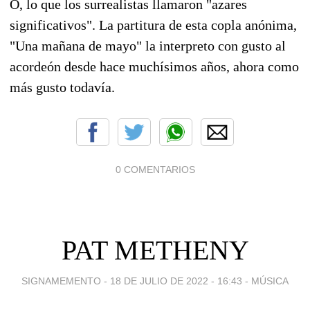
O, lo que los surrealistas llamaron "azares
significativos".
La
partitura de esta copla anónima,
"Una mañana de mayo" la interpreto con gusto al
acordeón desde hace muchísimos años, ahora como
más gusto todavía.
0 COMENTARIOS
PAT METHENY
SIGNAMEMENTO -
18 DE JULIO DE 2022 - 16:43
-
MÚSICA