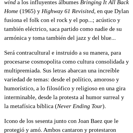
wind
a los influyentes álbumes
Bringing It All Back
Home
(1965) y
Highway 61 Revisited
, en que Dylan
fusiona el folk con el rock y el pop...; acústico y
también eléctrico, saca partido como nadie de su
armónica y toma también del jazz y del blue...
Será contracultural e instruido a su manera, para
procesarse cosmopolita como cultura consolidada y
multipremiada.
Sus letras abarcan una increíble
variedad de temas: desde el político, amoroso y
humorístico, a lo filosófico y religioso en una gira
interminable, desde la protesta al humor surreal y
la metafísica bíblica (
Never Ending Tour
).
Icono de los sesenta junto con Joan Baez que le
protegió y amó. Ambos cantaron y protestaron