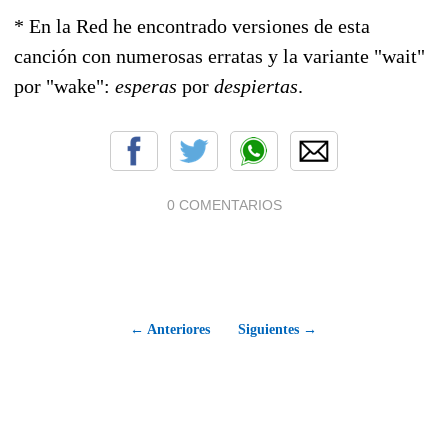
* En la Red he encontrado versiones de esta
canción con numerosas erratas y la variante "wait"
por "wake":
esperas
por
despiertas
.
0 COMENTARIOS
← Anteriores
Siguientes →