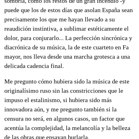
sombría, como los restos de un gran incendio -y
puede que los de estos días que asolan España sean
precisamente los que me hayan llevado a su
reaudición instintiva, a sublimar estéticamente el
dolor, para conjurarlo... La perfección sincrónica y
diacrónica de su música, la de este cuarteto en Fa
mayor, nos lleva desde una marcha grotesca a una
delicada cadencia final.
Me pregunto cómo hubiera sido la música de este
originalísimo ruso sin las constricciones que le
impuso el estalinismo, si hubiera sido más
innovadora aún, y me pregunto también si la
censura no será, en algunos casos, un factor que
acentúa la complejidad, la melancolía y la belleza
de las obras que ensayan burlarla.