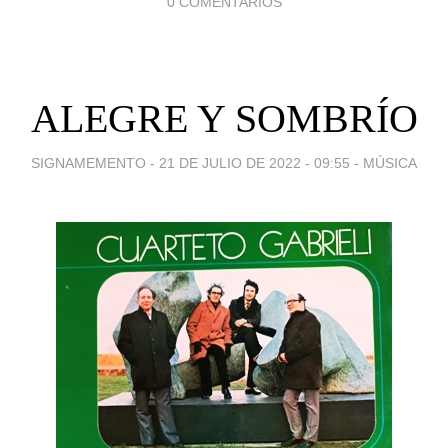
0 COMENTARIOS
ALEGRE Y SOMBRÍO
SIGNAMEMENTO -
21 DE JULIO DE 2022 - 09:55
-
MÚSICA